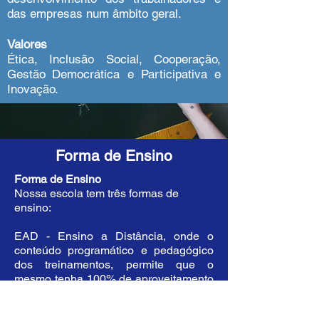
das empresas num âmbito geral.
Valores
Ética, Inclusão Social, Cooperação,
Gestão
Democrática e Participativa e
Inovação.
Forma de Ensino
Forma de Ensino
Nossa escola tem três formas de
ensino:
EAD - Ensino a Distância, onde o
conteúdo programático e pedagógico
dos treinamentos, permite que o
mesmo tenha 100% de aproveitamento
a distância.